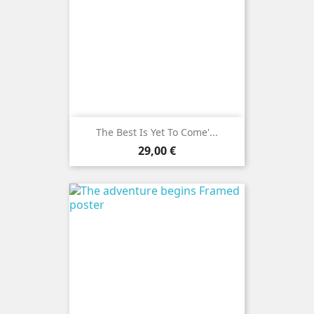
The Best Is Yet To Come'...
Precio
29,00 €