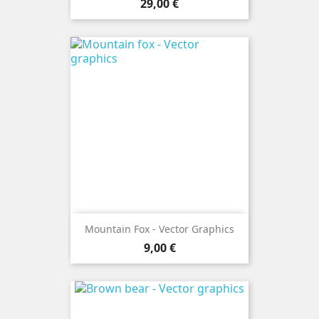
Precio
29,00 €
Mountain Fox - Vector Graphics
Precio
9,00 €