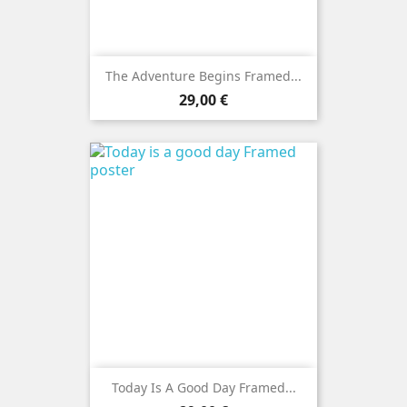
The Adventure Begins Framed...
Precio
29,00 €
Today Is A Good Day Framed...