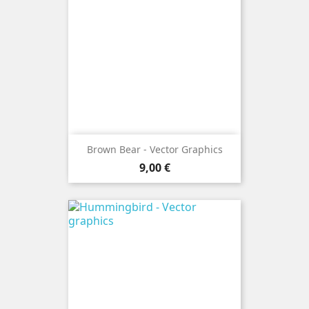
Brown Bear - Vector Graphics
Precio
9,00 €